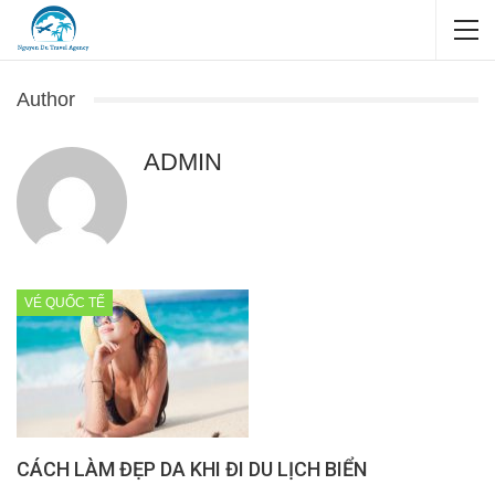
Author
ADMIN
VÉ QUỐC TẾ
CÁCH LÀM ĐẸP DA KHI ĐI DU LỊCH BIỂN