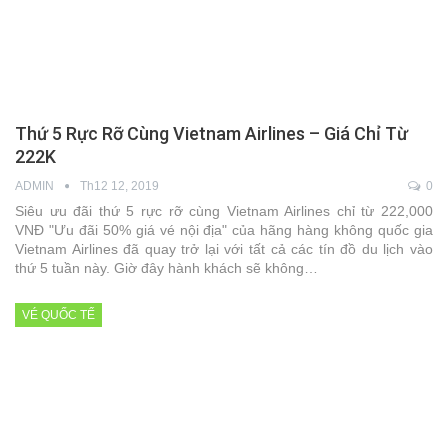
Thứ 5 Rực Rỡ Cùng Vietnam Airlines – Giá Chỉ Từ
222K
ADMIN
Th12 12, 2019
0
Siêu ưu đãi thứ 5 rực rỡ cùng Vietnam Airlines chỉ từ 222,000
VNĐ "Ưu đãi 50% giá vé nội địa" của hãng hàng không quốc gia
Vietnam Airlines đã quay trở lại với tất cả các tín đồ du lịch vào
thứ 5 tuần này. Giờ đây hành khách sẽ không…
VÉ QUỐC TẾ