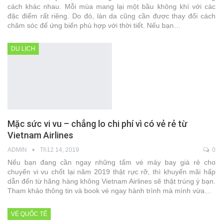
cách khác nhau. Mỗi mùa mang lại một bầu không khí với các
đặc điểm rất riêng. Do đó, làn da cũng cần được thay đổi cách
chăm sóc để ứng biến phù hợp với thời tiết. Nếu bạn…
DU LỊCH
Mặc sức vi vu – chẳng lo chi phí vì có vẻ rẻ từ
Vietnam Airlines
ADMIN
Th12 14, 2019
0
Nếu bạn đang cần ngay những tấm vé máy bay giá rẻ cho
chuyến vi vu chốt lại năm 2019 thật rực rỡ, thì khuyến mãi hấp
dẫn đến từ hãng hàng không Vietnam Airlines sẽ thật trúng ý bạn.
Tham khảo thông tin và book vé ngay hành trình mà mình vừa…
VÉ QUỐC TẾ