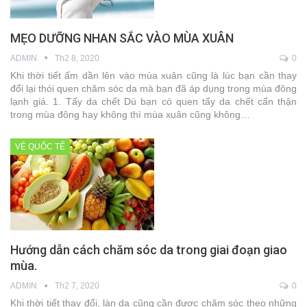
MẸO DƯỠNG NHAN SẮC VÀO MÙA XUÂN
ADMIN
Th2 8, 2020
0
Khi thời tiết ấm dần lên vào mùa xuân cũng là lúc bạn cần thay
đổi lại thói quen chăm sóc da mà bạn đã áp dụng trong mùa đông
lạnh giá. 1. Tẩy da chết Dù bạn có quen tẩy da chết cẩn thận
trong mùa đông hay không thì mùa xuân cũng không…
VÉ QUỐC TẾ
Hướng dẫn cách chăm sóc da trong giai đoạn giao
mùa.
ADMIN
Th2 7, 2020
0
Khi thời tiết thay đổi, làn da cũng cần được chăm sóc theo những