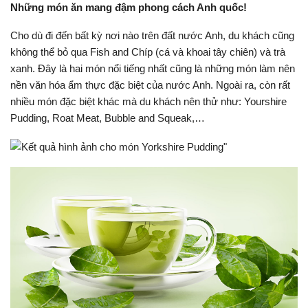
Những món ăn mang đậm phong cách Anh quốc!
Cho dù đi đến bất kỳ nơi nào trên đất nước Anh, du khách cũng
không thể bỏ qua Fish and Chíp (cá và khoai tây chiên) và trà
xanh. Đây là hai món nổi tiếng nhất cũng là những món làm nên
nền văn hóa ẩm thực đặc biệt của nước Anh. Ngoài ra, còn rất
nhiều món đặc biệt khác mà du khách nên thử như: Yourshire
Pudding, Roat Meat, Bubble and Squeak,…