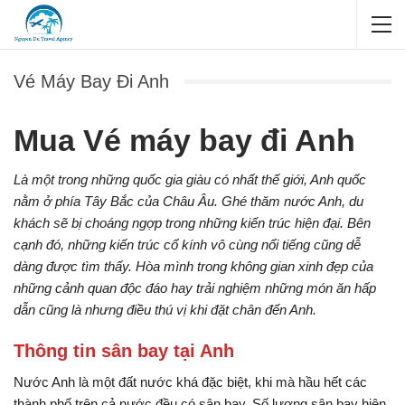
Vé Máy Bay Đi Anh
Mua Vé máy bay đi Anh
Là một trong những quốc gia giàu có nhất thế giới, Anh quốc
nằm ở phía Tây Bắc của Châu Âu. Ghé thăm nước Anh, du
khách sẽ bị choáng ngợp trong những kiến trúc hiện đại. Bên
cạnh đó, những kiến trúc cổ kính vô cùng nổi tiếng cũng dễ
dàng được tìm thấy. Hòa mình trong không gian xinh đẹp của
những cảnh quan độc đáo hay trải nghiệm những món ăn hấp
dẫn cũng là nhưng điều thú vị khi đặt chân đến Anh.
Thông tin sân bay tại Anh
Nước Anh là một đất nước khá đặc biệt, khi mà hầu hết các
thành phố trên cả nước đều có sân bay. Số lượng sân bay hiện