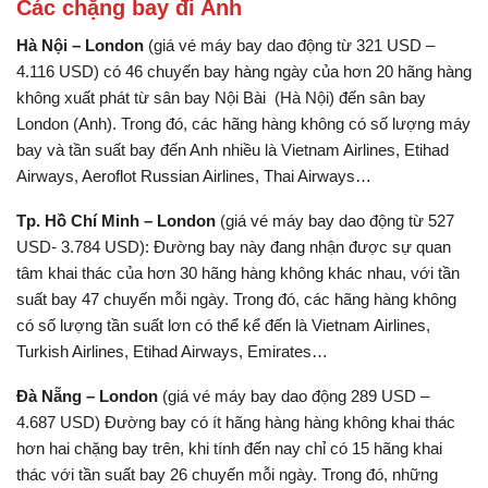
Các chặng bay đi Anh
Hà Nội – London
(giá vé máy bay dao động từ 321 USD –
4.116 USD) có 46 chuyến bay hàng ngày của hơn 20 hãng hàng
không xuất phát từ sân bay Nội Bài (Hà Nội) đến sân bay
London (Anh). Trong đó, các hãng hàng không có số lượng máy
bay và tần suất bay đến Anh nhiều là Vietnam Airlines, Etihad
Airways, Aeroflot Russian Airlines, Thai Airways…
Tp. Hồ Chí Minh – London
(giá vé máy bay dao động từ 527
USD- 3.784 USD): Đường bay này đang nhận được sự quan
tâm khai thác của hơn 30 hãng hàng không khác nhau, với tần
suất bay 47 chuyến mỗi ngày. Trong đó, các hãng hàng không
có số lượng tần suất lơn có thể kể đến là Vietnam Airlines,
Turkish Airlines, Etihad Airways, Emirates…
Đà Nẵng – London
(giá vé máy bay dao động 289 USD –
4.687 USD) Đường bay có ít hãng hàng hàng không khai thác
hơn hai chặng bay trên, khi tính đến nay chỉ có 15 hãng khai
thác với tần suất bay 26 chuyến mỗi ngày. Trong đó, những