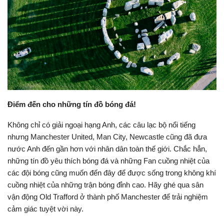
Điểm đến cho những tín đồ bóng đá!
Không chỉ có giải ngoại hạng Anh, các câu lạc bộ nổi tiếng
nhưng Manchester United, Man City, Newcastle cũng đã đưa
nước Anh đến gần hơn với nhân dân toàn thế giới. Chắc hẳn,
những tín đồ yêu thích bóng đá và những Fan cuồng nhiệt của
các đội bóng cũng muốn đến đây để được sống trong không khí
cuồng nhiệt của những trận bóng đỉnh cao. Hãy ghé qua sân
vận động Old Trafford ở thành phố Manchester để trải nghiệm
cảm giác tuyệt vời này.