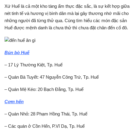
Xứ Huế là cả một kho tàng ẩm thực đặc sắc, là sự kết hợp giữa
nét tinh tế và hương vị bình dân mà lại gây thương nhớ mãi cho
những người đã từng thử qua. Cùng tìm hiểu các món đặc sản
Huế được mệnh danh là chưa thử thì chưa đặt chân đến cố đô.
Bún bò Huế
– 17 Lý Thường Kiệt, Tp. Huế
– Quán Bà Tuyết: 47 Nguyễn Công Trứ, Tp. Huế
– Quán Mệ Kéo: 20 Bạch Đằng, Tp. Huế
Cơm hến
– Quán Nhỏ: 28 Phạm Hồng Thái, Tp. Huế
– Các quán ở Cồn Hến, P.Vĩ Dạ, Tp. Huế