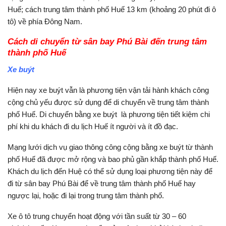
Huế; cách trung tâm thành phố Huế 13 km (khoảng 20 phút đi ô
tô) về phía Đông Nam.
Cách di chuyển từ sân bay Phú Bài đến trung tâm
thành phố Huế
Xe buýt
Hiện nay xe buýt vẫn là phương tiện vận tải hành khách công
cộng chủ yếu được sử dụng để di chuyển về trung tâm thành
phố Huế. Di chuyển bằng xe buýt là phương tiện tiết kiệm chi
phí khi du khách đi du lịch Huế ít người và ít đồ đạc.
Mạng lưới dịch vụ giao thông công cộng bằng xe buýt từ thành
phố Huế đã được mở rộng và bao phủ gần khắp thành phố Huế.
Khách du lịch đến Huệ có thể sử dụng loại phương tiện này để
đi từ sân bay Phú Bài để về trung tâm thành phố Huế hay
ngược lại, hoặc đi lại trong trung tâm thành phố.
Xe ô tô trung chuyển hoạt động với tần suất từ 30 – 60