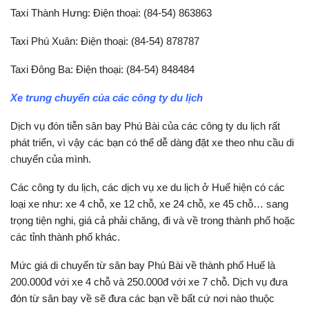
Taxi Thành Hưng: Điện thoại: (84-54) 863863
Taxi Phú Xuân: Điện thoại: (84-54) 878787
Taxi Đông Ba: Điện thoại: (84-54) 848484
Xe trung chuyển của các công ty du lịch
Dịch vụ đón tiễn sân bay Phú Bài của các công ty du lịch rất
phát triển, vì vậy các bạn có thể dễ dàng đặt xe theo nhu cầu di
chuyển của mình.
Các công ty du lịch, các dịch vụ xe du lịch ở Huế hiện có các
loại xe như: xe 4 chỗ, xe 12 chỗ, xe 24 chỗ, xe 45 chỗ… sang
trọng tiện nghi, giá cả phải chăng, đi và về trong thành phố hoặc
các tỉnh thành phố khác.
Mức giá di chuyển từ sân bay Phú Bài về thành phố Huế là
200.000đ với xe 4 chỗ và 250.000đ với xe 7 chỗ. Dịch vụ đưa
đón từ sân bay về sẽ đưa các bạn về bất cứ nơi nào thuộc