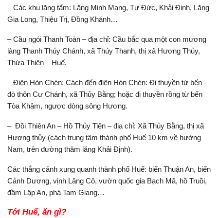
– Các khu lăng tẩm: Lăng Minh Mạng, Tự Đức, Khải Đinh, Lăng
Gia Long, Thiệu Trị, Đồng Khánh…
– Cầu ngói Thanh Toàn – địa chỉ: Cầu bắc qua một con mương
làng Thanh Thủy Chánh, xã Thủy Thanh, thị xã Hương Thủy,
Thừa Thiên – Huế.
– Điện Hòn Chén: Cách đến điện Hòn Chén: Đi thuyền từ bến
đò thôn Cư Chánh, xã Thủy Bằng; hoặc đi thuyền rồng từ bến
Tòa Khâm, ngược dòng sông Hương.
– Đồi Thiên An – Hồ Thủy Tiên – địa chỉ: Xã Thủy Bằng, thị xã
Hương thủy (cách trung tâm thành phố Huế 10 km về hướng
Nam, trên đường thăm lăng Khải Định).
Các thắng cảnh xung quanh thành phố Huế: biển Thuận An, biển
Cảnh Dương, vịnh Lăng Cô, vườn quốc gia Bạch Mã, hồ Truồi,
đầm Lập An, phá Tam Giang…
Tới Huế, ăn gì?