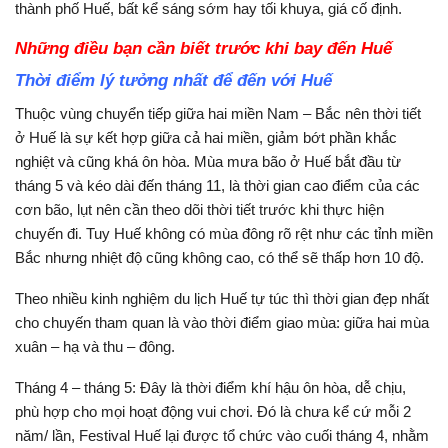
thành phố Huế, bất kể sáng sớm hay tối khuya, giá cố định.
Những điều bạn cần biết trước khi bay đến Huế
Thời điểm lý tưởng nhất để đến với Huế
Thuộc vùng chuyển tiếp giữa hai miền Nam – Bắc nên thời tiết
ở Huế là sự kết hợp giữa cả hai miền, giảm bớt phần khắc
nghiệt và cũng khá ôn hòa. Mùa mưa bão ở Huế bắt đầu từ
tháng 5 và kéo dài đến tháng 11, là thời gian cao điểm của các
cơn bão, lụt nên cần theo dõi thời tiết trước khi thực hiện
chuyến đi. Tuy Huế không có mùa đông rõ rệt như các tỉnh miền
Bắc nhưng nhiệt độ cũng không cao, có thể sẽ thấp hơn 10 độ.
Theo nhiều kinh nghiệm du lịch Huế tự túc thì thời gian đẹp nhất
cho chuyến tham quan là vào thời điểm giao mùa: giữa hai mùa
xuân – hạ và thu – đông.
Tháng 4 – tháng 5: Đây là thời điểm khí hậu ôn hòa, dễ chịu,
phù hợp cho mọi hoạt động vui chơi. Đó là chưa kể cứ mỗi 2
năm/ lần, Festival Huế lại được tổ chức vào cuối tháng 4, nhằm