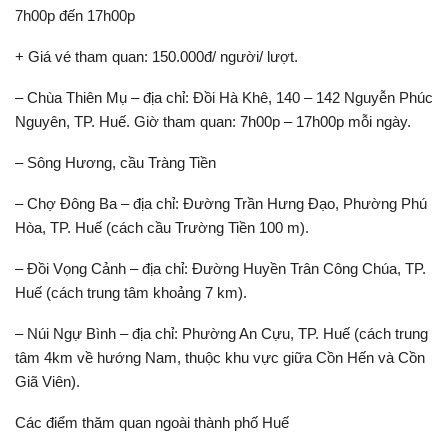
7h00p đến 17h00p
+ Giá vé tham quan: 150.000đ/ người/ lượt.
– Chùa Thiên Mụ – địa chỉ: Đồi Hà Khê, 140 – 142 Nguyễn Phúc
Nguyên, TP. Huế. Giờ tham quan: 7h00p – 17h00p mỗi ngày.
– Sông Hương, cầu Tràng Tiền
– Chợ Đông Ba – địa chỉ: Đường Trần Hưng Đạo, Phường Phú
Hòa, TP. Huế (cách cầu Trường Tiền 100 m).
– Đồi Vọng Cảnh – địa chỉ: Đường Huyền Trân Công Chúa, TP.
Huế (cách trung tâm khoảng 7 km).
– Núi Ngự Bình – địa chỉ: Phường An Cựu, TP. Huế (cách trung
tâm 4km về hướng Nam, thuộc khu vực giữa Cồn Hến và Cồn
Giã Viên).
Các điểm thăm quan ngoài thành phố Huế