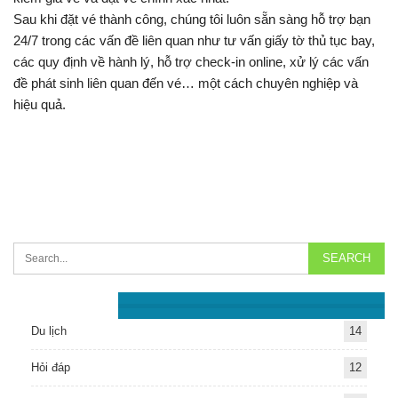
Sau khi đặt vé thành công, chúng tôi luôn sẵn sàng hỗ trợ bạn
24/7 trong các vấn đề liên quan như tư vấn giấy tờ thủ tục bay,
các quy định về hành lý, hỗ trợ check-in online, xử lý các vấn
đề phát sinh liên quan đến vé… một cách chuyên nghiệp và
hiệu quả.
Chuyên Mục
Du lịch
14
Hỏi đáp
12