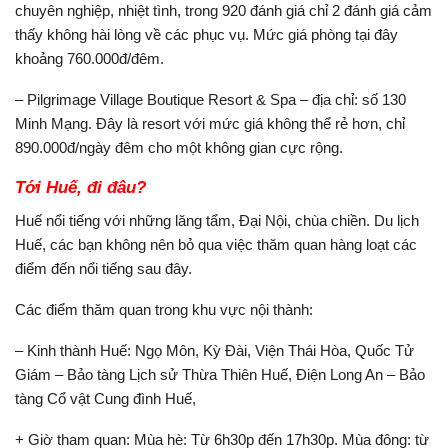
chuyên nghiệp, nhiệt tình, trong 920 đánh giá chỉ 2 đánh giá cảm
thấy không hài lòng về các phục vụ. Mức giá phòng tại đây
khoảng 760.000đ/đêm.
– Pilgrimage Village Boutique Resort & Spa – địa chỉ: số 130
Minh Mạng. Đây là resort với mức giá không thể rẻ hơn, chỉ
890.000đ/ngày đêm cho một không gian cực rộng.
Tới Huế, đi đâu?
Huế nổi tiếng với những lăng tẩm, Đại Nội, chùa chiền. Du lịch
Huế, các bạn không nên bỏ qua việc thăm quan hàng loạt các
điểm đến nổi tiếng sau đây.
Các điểm thăm quan trong khu vực nội thành:
– Kinh thành Huế: Ngọ Môn, Kỳ Đài, Viện Thái Hòa, Quốc Tử
Giám – Bảo tàng Lịch sử Thừa Thiên Huế, Điện Long An – Bảo
tàng Cổ vật Cung đình Huế,
+ Giờ tham quan: Mùa hè: Từ 6h30p đến 17h30p. Mùa đông: từ