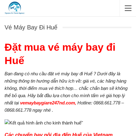
Vé Máy Bay Đi Huế
Đặt mua vé máy bay đi
Huế
Bạn đang có nhu cầu đặt vé máy bay đi Huế ? Dưới đây là
những thông tin hướng dẫn hữu ích về: giá vé, các hãng hàng
không, thời điểm mua vé thích hợp… chắc chắn bạn sẽ không
thể bỏ qua. Hãy bắt đầu lựa chọn cho mình tấm vé giá hợp lý
nhất tại
vemaybaygiare247nd.com,
Hotline: 0868.661.778 –
0868.661.778 ngay nhé .
Các chuyến bay nội địa đến Huế của Vietnam