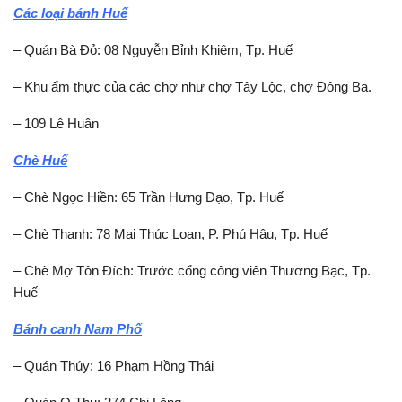
Các loại bánh Huế
– Quán Bà Đỏ: 08 Nguyễn Bỉnh Khiêm, Tp. Huế
– Khu ẩm thực của các chợ như chợ Tây Lộc, chợ Đông Ba.
– 109 Lê Huân
Chè Huế
– Chè Ngọc Hiền: 65 Trần Hưng Đạo, Tp. Huế
– Chè Thanh: 78 Mai Thúc Loan, P. Phú Hậu, Tp. Huế
– Chè Mợ Tôn Đích: Trước cổng công viên Thương Bạc, Tp.
Huế
Bánh canh Nam Phố
– Quán Thúy: 16 Phạm Hồng Thái