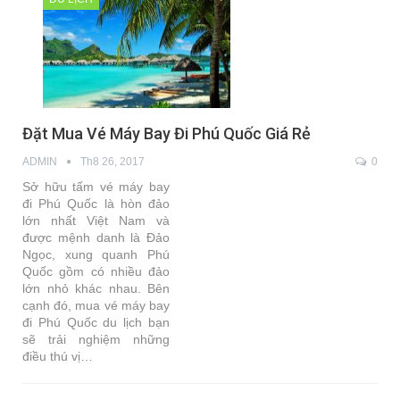
Đặt Mua Vé Máy Bay Đi Phú Quốc Giá Rẻ
ADMIN
Th8 26, 2017
0
Sở hữu tấm vé máy bay
đi Phú Quốc là hòn đảo
lớn nhất Việt Nam và
được mệnh danh là Đảo
Ngọc, xung quanh Phú
Quốc gồm có nhiều đảo
lớn nhỏ khác nhau. Bên
cạnh đó, mua vé máy bay
đi Phú Quốc du lịch bạn
sẽ trải nghiệm những
điều thú vị…