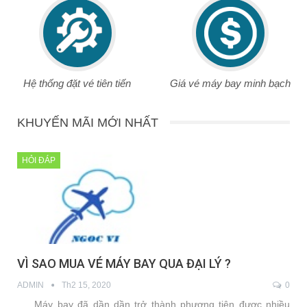
Hệ thống đặt vé tiên tiến
Giá vé máy bay minh bạch
KHUYẾN MÃI MỚI NHẤT
HỎI ĐÁP
VÌ SAO MUA VÉ MÁY BAY QUA ĐẠI LÝ ?
ADMIN
Th2 15, 2020
0
Máy bay đã dần dần trở thành phương tiện được nhiều