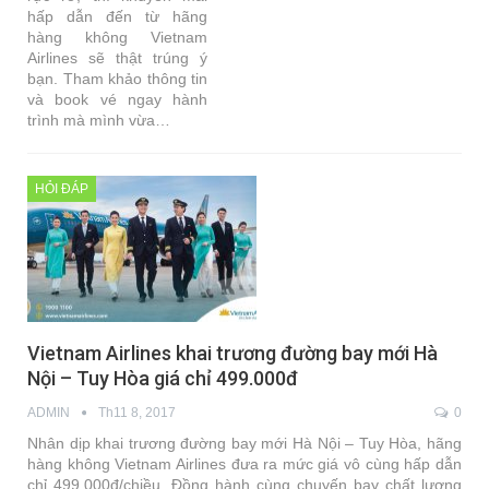
hấp dẫn đến từ hãng
hàng không Vietnam
Airlines sẽ thật trúng ý
bạn. Tham khảo thông tin
và book vé ngay hành
trình mà mình vừa…
HỎI ĐÁP
Vietnam Airlines khai trương đường bay mới Hà
Nội – Tuy Hòa giá chỉ 499.000đ
ADMIN
Th11 8, 2017
0
Nhân dịp khai trương đường bay mới Hà Nội – Tuy Hòa, hãng
hàng không Vietnam Airlines đưa ra mức giá vô cùng hấp dẫn
chỉ 499.000đ/chiều. Đồng hành cùng chuyến bay chất lượng