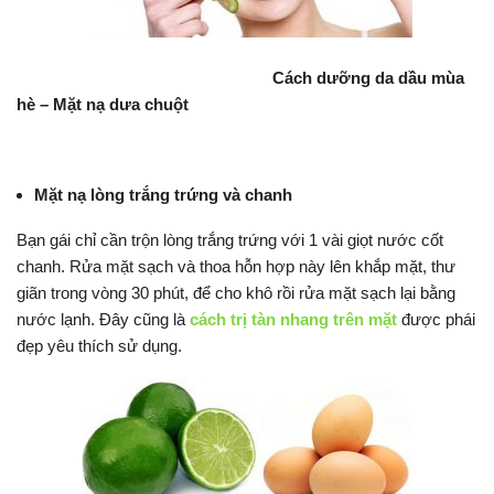
Cách dưỡng da dầu mùa
hè – Mặt nạ dưa chuột
Mặt nạ lòng trắng trứng và chanh
Bạn gái chỉ cần trộn lòng trắng trứng với 1 vài giọt nước cốt
chanh. Rửa mặt sạch và thoa hỗn hợp này lên khắp mặt, thư
giãn trong vòng 30 phút, để cho khô rồi rửa mặt sạch lại bằng
nước lạnh. Đây cũng là
cách trị tàn nhang trên mặt
được phái
đẹp yêu thích sử dụng.