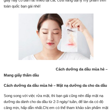
giấy này có bán rất nhiều tại các cửa hàng đại lý mỹ phẩm trên
toàn quốc bạn gái nhé!
Cách dưỡng da dầu mùa hè –
Mang giấy thấm dầu
Cách dưỡng da dầu mùa hè – Mặt nạ dưỡng da cho da dầu
Song song với việc rửa mặt, thì bạn gái cũng nên đắp mặt nạ
dưỡng da dành cho da dầu từ 2-3 ngày/ tuần, để làn da có độ
căng mịn, hấp dẫn nhất.Chị em có thể tham khảo sản phẩm mặt