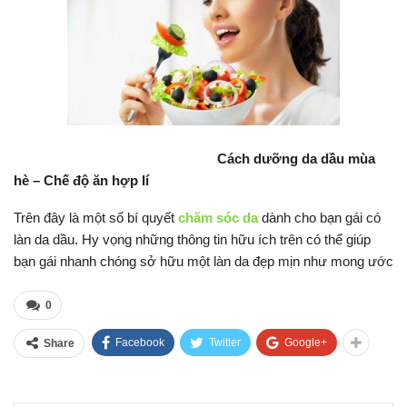
Cách dưỡng da dầu mùa
hè – Chế độ ăn hợp lí
Trên đây là một số bí quyết
chăm sóc da
dành cho bạn gái có
làn da dầu. Hy vọng những thông tin hữu ích trên có thể giúp
bạn gái nhanh chóng sở hữu một làn da đẹp mịn như mong ước
0
Facebook
Twitter
Google+
Share