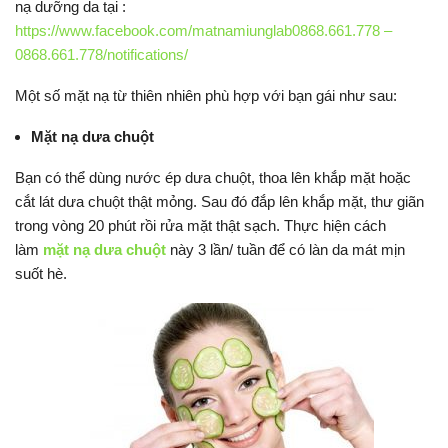
nạ dưỡng da tại :
https://www.facebook.com/matnamiunglab0868.661.778 –
0868.661.778/notifications/
Một số mặt nạ từ thiên nhiên phù hợp với bạn gái như sau:
Mặt nạ dưa chuột
Bạn có thể dùng nước ép dưa chuột, thoa lên khắp mặt hoặc
cắt lát dưa chuột thật mỏng. Sau đó đắp lên khắp mặt, thư giãn
trong vòng 20 phút rồi rửa mặt thật sạch. Thực hiện cách
làm
mặt nạ dưa chuột
này 3 lần/ tuần để có làn da mát mịn
suốt hè.