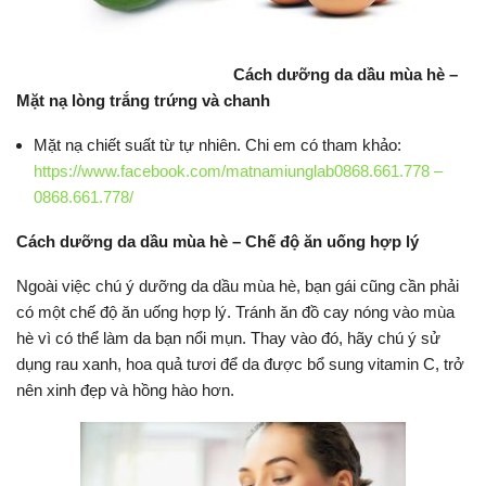
Cách dưỡng da dầu mùa hè –
Mặt nạ lòng trắng trứng và chanh
Mặt nạ chiết suất từ tự nhiên. Chi em có tham khảo:
https://www.facebook.com/matnamiunglab0868.661.778 –
0868.661.778/
Cách dưỡng da dầu mùa hè – Chế độ ăn uống hợp lý
Ngoài việc chú ý dưỡng da dầu mùa hè, bạn gái cũng cần phải
có một chế độ ăn uống hợp lý. Tránh ăn đồ cay nóng vào mùa
hè vì có thể làm da bạn nổi mụn. Thay vào đó, hãy chú ý sử
dụng rau xanh, hoa quả tươi để da được bổ sung vitamin C, trở
nên xinh đẹp và hồng hào hơn.