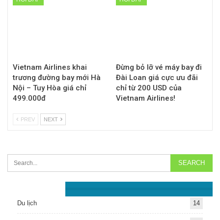
Vietnam Airlines khai
Đừng bỏ lỡ vé máy bay đi
trương đường bay mới Hà
Đài Loan giá cực ưu đãi
Nội – Tuy Hòa giá chỉ
chỉ từ 200 USD của
499.000đ
Vietnam Airlines!
PREV
NEXT
Chuyên Mục
Du lịch
14