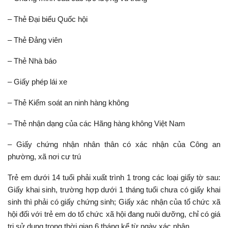
– Thẻ Đại biểu Quốc hội
– Thẻ Đảng viên
– Thẻ Nhà báo
– Giấy phép lái xe
– Thẻ Kiểm soát an ninh hàng không
– Thẻ nhận dạng của các Hãng hàng không Việt Nam
– Giấy chứng nhận nhân thân có xác nhận của Công an
phường, xã nơi cư trú
Trẻ em dưới 14 tuổi phải xuất trình 1 trong các loại giấy tờ sau:
Giấy khai sinh, trường hợp dưới 1 tháng tuổi chưa có giấy khai
sinh thì phải có giấy chứng sinh; Giấy xác nhận của tổ chức xã
hội đối với trẻ em do tổ chức xã hội đang nuôi dưỡng, chỉ có giá
trị sử dụng trong thời gian 6 tháng kể từ ngày xác nhận.