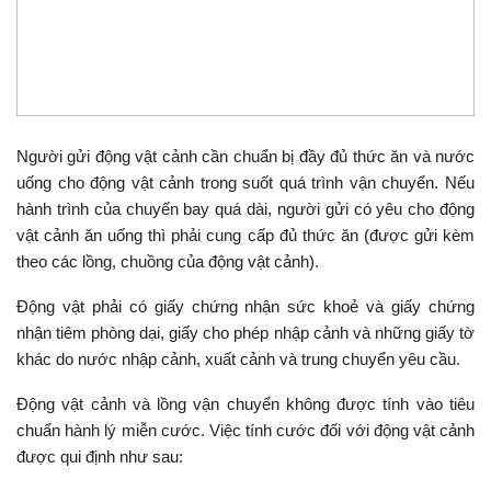
Người gửi động vật cảnh cần chuẩn bị đầy đủ thức ăn và nước
uống cho động vật cảnh trong suốt quá trình vận chuyển. Nếu
hành trình của chuyến bay quá dài, người gửi có yêu cho động
vật cảnh ăn uống thì phải cung cấp đủ thức ăn (được gửi kèm
theo các lồng, chuồng của động vật cảnh).
Động vật phải có giấy chứng nhận sức khoẻ và giấy chứng
nhận tiêm phòng dại, giấy cho phép nhập cảnh và những giấy tờ
khác do nước nhập cảnh, xuất cảnh và trung chuyển yêu cầu.
Động vật cảnh và lồng vận chuyển không được tính vào tiêu
chuẩn hành lý miễn cước. Việc tính cước đối với động vật cảnh
được qui định như sau: