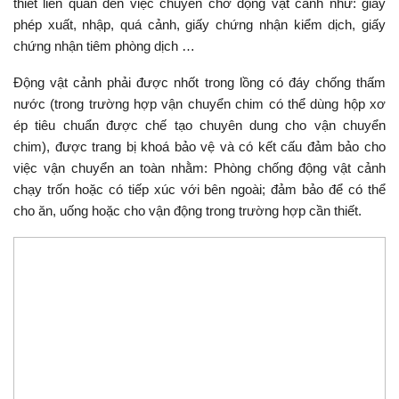
thiết liên quan đến việc chuyên chở động vật cảnh như: giấy
phép xuất, nhập, quá cảnh, giấy chứng nhận kiểm dịch, giấy
chứng nhận tiêm phòng dịch …
Động vật cảnh phải được nhốt trong lồng có đáy chống thấm
nước (trong trường hợp vận chuyển chim có thể dùng hộp xơ
ép tiêu chuẩn được chế tạo chuyên dung cho vận chuyển
chim), được trang bị khoá bảo vệ và có kết cấu đảm bảo cho
việc vận chuyển an toàn nhằm: Phòng chống động vật cảnh
chạy trốn hoặc có tiếp xúc với bên ngoài; đảm bảo để có thể
cho ăn, uống hoặc cho vận động trong trường hợp cần thiết.