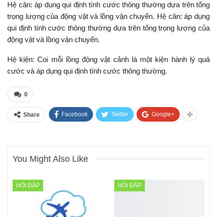
Hệ cân: áp dụng qui định tính cước thông thường dựa trên tổng
trọng lượng của động vật và lồng vận chuyển. Hệ cân: áp dụng
qui định tính cước thông thường dựa trên tổng trọng lượng của
động vật và lồng vận chuyển.
Hệ kiện: Coi mỗi lồng động vật cảnh là một kiện hành lý quá
cước và áp dụng qui định tính cước thông thường.
0
Facebook
Twitter
Google+
Share
You Might Also Like
HỎI ĐÁP
HỎI ĐÁP