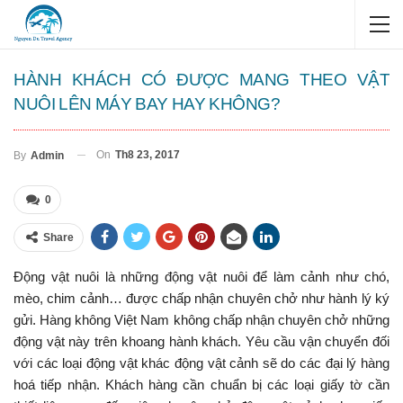
HÀNH KHÁCH CÓ ĐƯỢC MANG THEO VẬT
NUÔI LÊN MÁY BAY HAY KHÔNG?
On
Th8 23, 2017
By
Admin
0
Share
Động vật nuôi là những động vật nuôi để làm cảnh như chó,
mèo, chim cảnh… được chấp nhận chuyên chở như hành lý ký
gửi. Hàng không Việt Nam không chấp nhận chuyên chở những
động vật này trên khoang hành khách. Yêu cầu vận chuyển đối
với các loại động vật khác động vật cảnh sẽ do các đại lý hàng
hoá tiếp nhận. Khách hàng cần chuẩn bị các loại giấy tờ cần